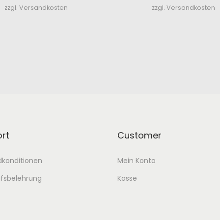
zzgl. Versandkosten
zzgl. Versandkosten
rt
Customer
dkonditionen
Mein Konto
ufsbelehrung
Kasse