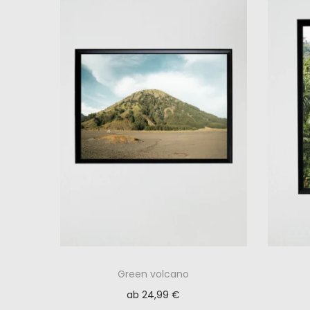
Green volcano
ab
24,99
€