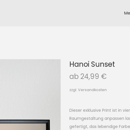
Me
Hanoi Sunset
ab
24,99
€
zzgl. Versandkosten
Dieser exklusive Print ist in vi
Raumgestaltung anpassen lass
gefertigt, das lebendige Farb