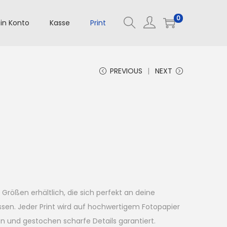
0
in Konto
Kasse
Print
PREVIOUS
NEXT
er Größen erhältlich, die sich perfekt an deine
en. Jeder Print wird auf hochwertigem Fotopapier
en und gestochen scharfe Details garantiert.