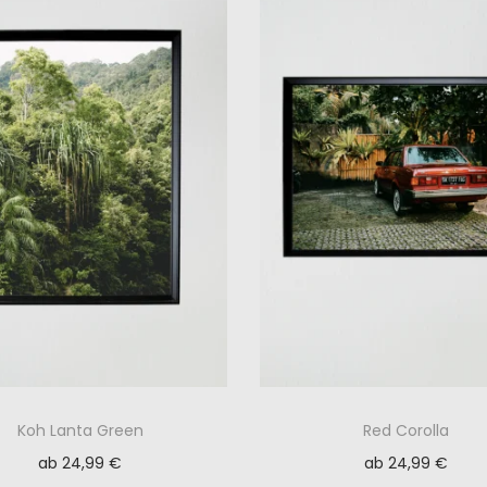
Koh Lanta Green
Red Corolla
ab
24,99
€
ab
24,99
€